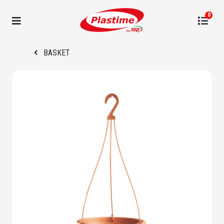
0
BASKET