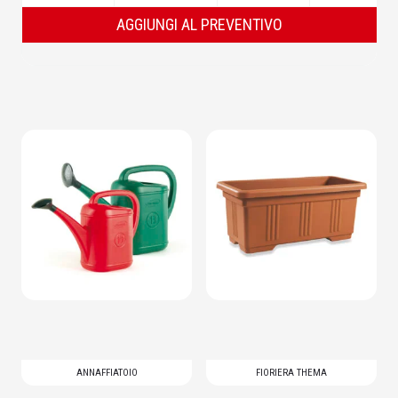
AGGIUNGI AL PREVENTIVO
Questo prodotto ha più
Questo prodotto ha più
varianti. Le opzioni possono
varianti. Le opzioni possono
essere scelte nella pagina del
essere scelte nella pagina del
prodotto
prodotto
ANNAFFIATOIO
FIORIERA THEMA