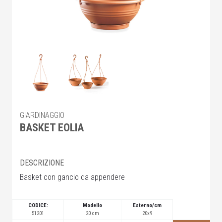
GIARDINAGGIO
BASKET EOLIA
DESCRIZIONE
Basket con gancio da appendere
CODICE:
Modello
Esterno/cm
51201
20 cm
20x9